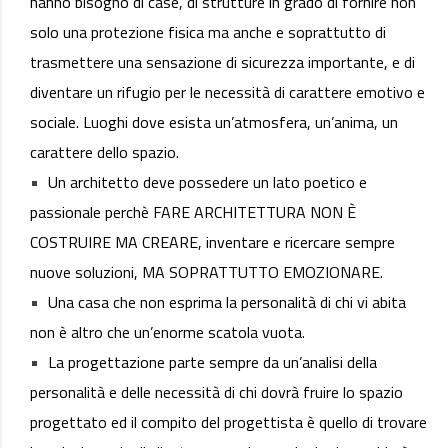
hanno bisogno di case, di strutture in grado di fornire non
solo una protezione fisica ma anche e soprattutto di
trasmettere una sensazione di sicurezza importante, e di
diventare un rifugio per le necessità di carattere emotivo e
sociale. Luoghi dove esista un’atmosfera, un’anima, un
carattere dello spazio.
Un architetto deve possedere un lato poetico e
passionale perchè FARE ARCHITETTURA NON È
COSTRUIRE MA CREARE, inventare e ricercare sempre
nuove soluzioni, MA SOPRATTUTTO EMOZIONARE.
Una casa che non esprima la personalità di chi vi abita
non è altro che un’enorme scatola vuota.
La progettazione parte sempre da un’analisi della
personalità e delle necessità di chi dovrà fruire lo spazio
progettato ed il compito del progettista è quello di trovare