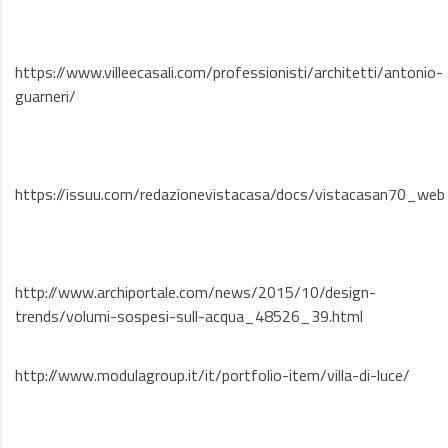
https://www.villeecasali.com/professionisti/architetti/antonio-
guarneri/
https://issuu.com/redazionevistacasa/docs/vistacasan70_web
http://www.archiportale.com/news/2015/10/design-
trends/volumi-sospesi-sull-acqua_48526_39.html
http://www.modulagroup.it/it/portfolio-item/villa-di-luce/