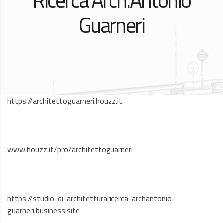
Ricerca Arch.Antonio
Guarneri
https://architettoguarneri.houzz.it
www.houzz.it/pro/architettoguarneri
https://studio-di-architetturaricerca-archantonio-
guarneri.business.site