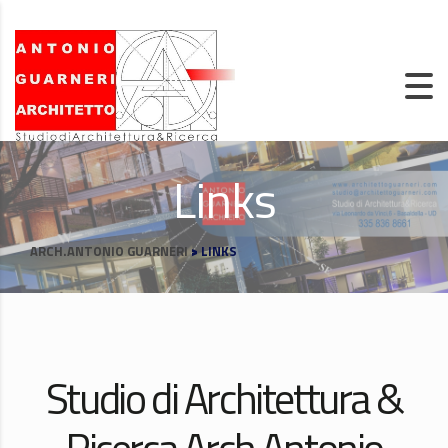
Links
ARCH.ANTONIO GUARNERI
>
LINKS
Studio di Architettura &