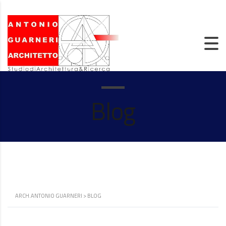
Blog
ARCH.ANTONIO GUARNERI
>
BLOG