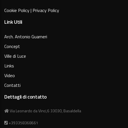
Cookie Policy
|
Privacy Policy
Link Utili
Arch. Antonio Guarneri
Concept
Ville di Luce
Links
Video
Contatti
Dettagli di contatto
Via Leonardo da Vinci,6 33030, Basaldella
+393358368661